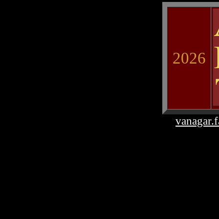
2026
vanagar.